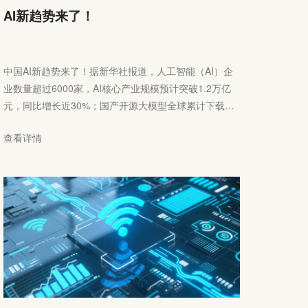
AI新趋势来了！
中国AI新趋势来了！据新华社报道，人工智能（AI）企
业数量超过6000家，AI核心产业规模预计突破1.2万亿
元，同比增长近30%；国产开源大模型全球累计下载量
突破100亿次；中国成为AI专利最大拥有国，在全球占
查看详情
比达60%......这些数据勾勒出2025年中国AI发展的图
景。