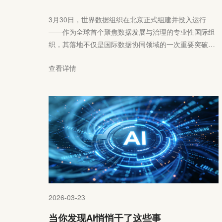
3月30日，世界数据组织在北京正式组建并投入运行
——作为全球首个聚焦数据发展与治理的专业性国际组
织，其落地不仅是国际数据协同领域的一次重要突破，
更有望为快速发展的数字产业，搭建一套更具可操作
查看详情
性、可协同性的规则体系。
2026-03-23
当你发现AI悄悄干了这些事