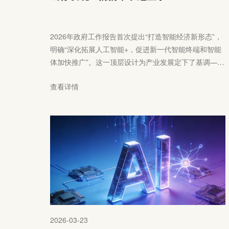
2026年政府工作报告首次提出“打造智能经济新形态”，
明确“深化拓展人工智能+，促进新一代智能终端和智能
体加快推广”。这一顶层设计为产业发展定下了基调——
AI不仅作为技术变量，更是经济形态变革的战略方向之
查看详情
一。
2026-03-23