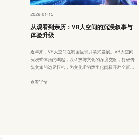
2026-01-15
从观看到亲历：VR大空间的沉浸叙事与
体验升级
近年来，VR大空间在我国呈现井喷式发展。VR大空间
沉浸式体验的崛起，以科技与文化的深度交融，打破传
统文旅的边界桎梏，为文化IP的数字化阐释开辟全新维
度。当虚拟技术建立现实感知，文旅体验从“旁观式观
查看详情
赏”转向“沉浸式参与”，一场关乎文化传播与消费形态的
深刻变革悄然发生。
»