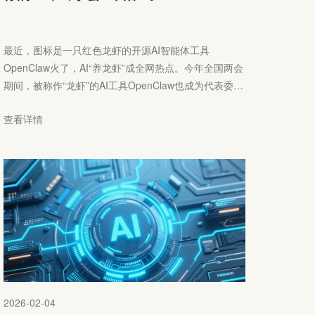
最近，图标是一只红色龙虾的开源AI智能体工具
OpenClaw火了，AI“养龙虾”成全网热点。今年全国两会
期间，被称作“龙虾”的AI工具OpenClaw也成为代表委员
们讨论的热点。这只“龙虾”是什么？它为何能在短时间
查看详情
内掀起如此热潮？
2026-02-04