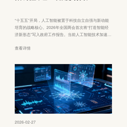
“十五五”开局，人工智能被置于科技自立自强与新动能
培育的战略核心。2026年全国两会首次将“打造智能经
济新形态”写入政府工作报告。当前人工智能技术加速迭
代演进，正在对经济发展、社会进步等方面产生重大而
查看详情
深远的影响。作为支撑人工智能发展的基础设施和关键
驱动力‌，算力的建设和发展对AI产业至关重要。
2026-02-27