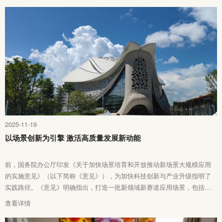
2025-11-19
以场景创新为引擎 激活高质量发展新动能
前，国务院办公厅印发《关于加快场景培育和开放推动新场景大规模应用
的实施意见》（以下简称《意见》），为加快科技创新与产业升级指明了
实践路径。《意见》明确指出，打造一批新领域新赛道应用场景，包括数
字经济、人工智能、全空间无人体系等领域。其中，在人工智能领域，加
查看详情
强关键核心技术攻关和推广应用，加快高价值应用场景培育和开放，更好
满足科技、产业、消费、民生、治理、全球合作等各领域发展需要。