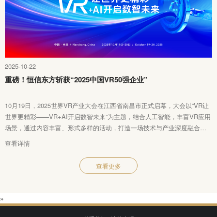
2025-10-22
重磅！恒信东方斩获“2025中国VR50强企业”
10月19日，2025世界VR产业大会在江西省南昌市正式启幕，大会以“VR让
世界更精彩——VR+AI开启数智未来”为主题，结合人工智能，丰富VR应用
场景，通过内容丰富、形式多样的活动，打造一场技术与产业深度融合的
全球盛会。
查看详情
查看更多
»