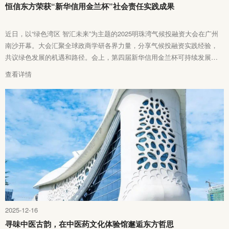
恒信东方荣获“新华信用金兰杯”社会责任实践成果
近日，以“绿色湾区 智汇未来”为主题的2025明珠湾气候投融资大会在广州
南沙开幕。大会汇聚全球政商学研各界力量，分享气候投融资实践经验，
共议绿色发展的机遇和路径。会上，第四届新华信用金兰杯可持续发展实
践成果正式发布。凭借卓越表现，恒信东方荣获“新华信用金兰杯”可持续发
查看详情
展社会责任实践成果，彰显了企业在可持续发展道路上的坚定决心。
2025-12-16
寻味中医古韵，在中医药文化体验馆邂逅东方哲思