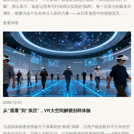
脑”，那么算力，就是让思考与行动得以实现的“肌肉”。每一次算力的爆发式
增长，都像为这个生命体注入新的力量——从日常场景中的智能交互，到
科研领域里的计算，背后都有这股神秘的力量在支撑。
查看详情
2025-12-01
从“观看”到“亲历”，VR大空间解锁别样体验
当虚拟体验逐渐突破方寸屏幕前的“静观”局限，当用户能在数百平方米的空
间内自由行走、与他人实时互动，以及触摸虚拟世界的纹理——VR大空间