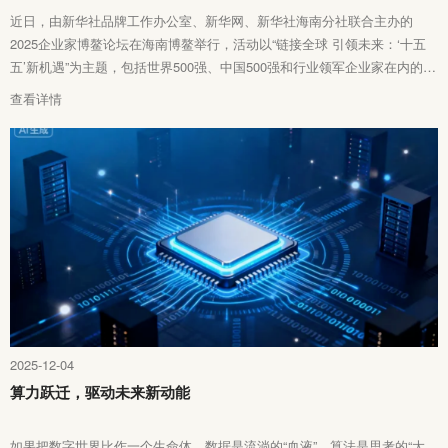
近日，由新华社品牌工作办公室、新华网、新华社海南分社联合主办的
2025企业家博鳌论坛在海南博鳌举行，活动以“链接全球 引领未来：‘十五
五’新机遇”为主题，包括世界500强、中国500强和行业领军企业家在内的各
界嘉宾汇聚一堂，共话“十五五”发展新机遇，共探新发展格局下企业发展的
查看详情
新路径、新作为。
2025-12-04
算力跃迁，驱动未来新动能
如果把数字世界比作一个生命体，数据是流淌的“血液”，算法是思考的“大