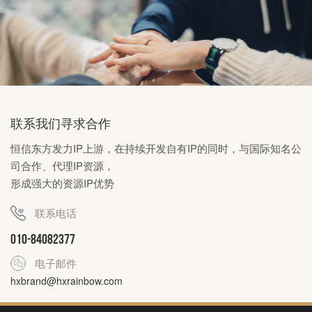
联系我们寻求合作
恒信东方发力IP上游，在持续开发自有IP的同时，与国际知名公
司合作、代理IP资源，
形成强大的资源IP优势
联系电话
010-84082377
电子邮件
hxbrand@hxrainbow.com