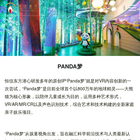
PANDA梦
恒信东方潜心研发多年的原创IP“Panda梦”就是对VR内容创新的一
次尝试，“Panda梦”是目前全球首个以800万年的地球精灵——大熊
猫为核心形象，以陪伴儿童成长为目的，运用多种艺术形式，
VR/AR/MR/CR以及声色识别技术，综合艺术和技术构建的全新家庭
亲子娱乐项目。
“Panda梦”从孩童视角出发，旨在融汇科学前沿技术与人类最新认