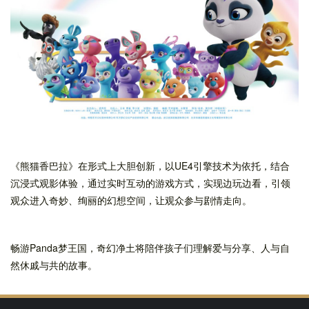
《熊猫香巴拉》在形式上大胆创新，以UE4引擎技术为依托，结合
沉浸式观影体验，通过实时互动的游戏方式，实现边玩边看，引领
观众进入奇妙、绚丽的幻想空间，让观众参与剧情走向。
畅游Panda梦王国，奇幻净土将陪伴孩子们理解爱与分享、人与自
然休戚与共的故事。