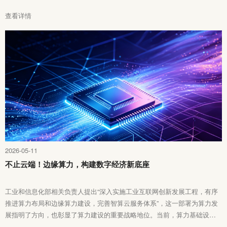
查看详情
2026-05-11
不止云端！边缘算力，构建数字经济新底座
工业和信息化部相关负责人提出“深入实施工业互联网创新发展工程，有序
推进算力布局和边缘算力建设，完善智算云服务体系”，这一部署为算力发
展指明了方向，也彰显了算力建设的重要战略地位。当前，算力基础设施
已成为驱动数字经济发展的关键底座之一，边缘算力作为“枢纽—区域—边