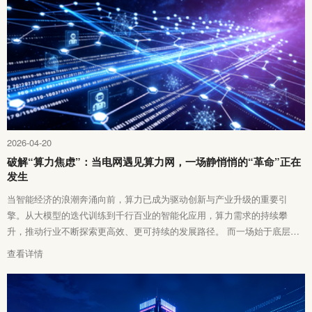
2026-04-20
破解“算力焦虑”：当电网遇见算力网，一场静悄悄的“革命”正在
发生
当智能经济的浪潮奔涌向前，算力已成为驱动创新与产业升级的重要引
擎。从大模型的迭代训练到千行百业的智能化应用，算力需求的持续攀
升，推动行业不断探索更高效、更可持续的发展路径。 而一场始于底层、
静水流深的变
查看详情