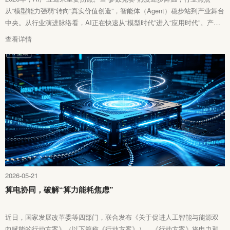
从“模型能力强弱”转向“真实价值创造”，智能体（Agent）稳步站到产业舞台
中央。从行业演进脉络看，AI正在快速从“模型时代”进入“应用时代”。产业
逻辑从比拼算力、参数等，转向比拼执行能力、实际结果与商业闭环构
查看详情
建。一场由智能体驱动的范式变革，正系统性重塑技术架构、产业生态与
组织协作形态。
2026-05-21
算电协同，破解“算力能耗焦虑”
近日，国家发展改革委等四部门，联合发布《关于促进人工智能与能源双
向赋能的行动方案》（以下简称《行动方案》）。《行动方案》将电力和