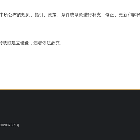
所公布的规则、指引、政策、条件或条款进行补充、修正、更新和解释
。
转载或建立镜像，违者依法必究。
02037369号