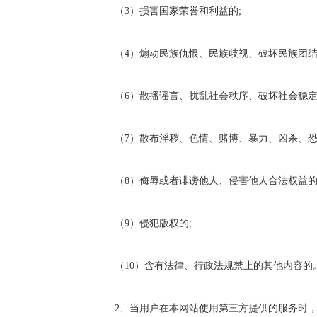
（3）损害国家荣誉和利益的;
（4）煽动民族仇恨、民族歧视、破坏民族团结
（6）散播谣言、扰乱社会秩序、破坏社会稳定
（7）散布淫秽、色情、赌博、暴力、凶杀、恐怖
（8）侮辱或者诽谤他人、侵害他人合法权益的
（9）侵犯版权的;
（10）含有法律、行政法规禁止的其他内容的
2、当用户在本网站使用第三方提供的服务时，