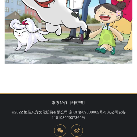
联系我们
法律声明
©2022
恒信东方文化股份有限公司
京ICP备09008062号-3
京公网安备
11010802037369号