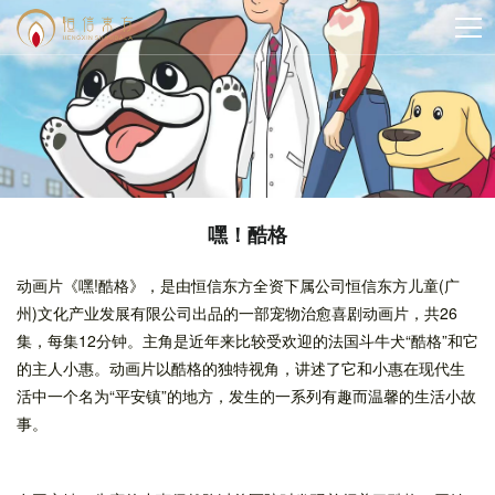
嘿！酷格
动画片《嘿!酷格》，是由恒信东方全资下属公司恒信东方儿童(广
州)文化产业发展有限公司出品的一部宠物治愈喜剧动画片，共26
集，每集12分钟。主角是近年来比较受欢迎的法国斗牛犬“酷格”和它
的主人小惠。动画片以酷格的独特视角，讲述了它和小惠在现代生
活中一个名为“平安镇”的地方，发生的一系列有趣而温馨的生活小故
事。