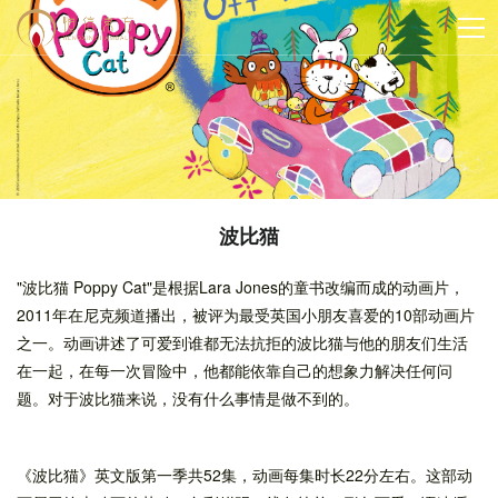
波比猫
"波比猫 Poppy Cat"是根据Lara Jones的童书改编而成的动画片，
2011年在尼克频道播出，被评为最受英国小朋友喜爱的10部动画片
之一。动画讲述了可爱到谁都无法抗拒的波比猫与他的朋友们生活
在一起，在每一次冒险中，他都能依靠自己的想象力解决任何问
题。对于波比猫来说，没有什么事情是做不到的。
《波比猫》英文版第一季共52集，动画每集时长22分左右。这部动