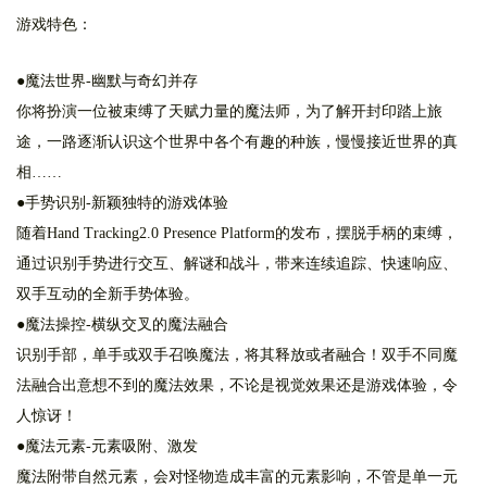
游戏特色：
●魔法世界-幽默与奇幻并存
你将扮演一位被束缚了天赋力量的魔法师，为了解开封印踏上旅
途，一路逐渐认识这个世界中各个有趣的种族，慢慢接近世界的真
相……
●手势识别-新颖独特的游戏体验
随着Hand Tracking2.0 Presence Platform的发布，摆脱手柄的束缚，
通过识别手势进行交互、解谜和战斗，带来连续追踪、快速响应、
双手互动的全新手势体验。
●魔法操控-横纵交叉的魔法融合
识别手部，单手或双手召唤魔法，将其释放或者融合！双手不同魔
法融合出意想不到的魔法效果，不论是视觉效果还是游戏体验，令
人惊讶！
●魔法元素-元素吸附、激发
魔法附带自然元素，会对怪物造成丰富的元素影响，不管是单一元