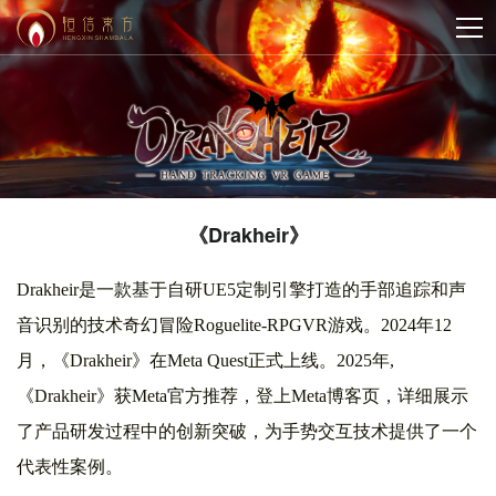
《Drakheir》
Drakheir是一款基于自研UE5定制引擎打造的手部追踪和声
音识别的技术奇幻冒险Roguelite-RPGVR游戏
。
2024年12
月，《Drakheir》在Meta Quest正式上线。2025年,
《Drakheir》获Meta官方推荐，登上Meta博客页，详细展示
了产品研发过程中的创新突破，为手势交互技术提供了一个
代表性案例。