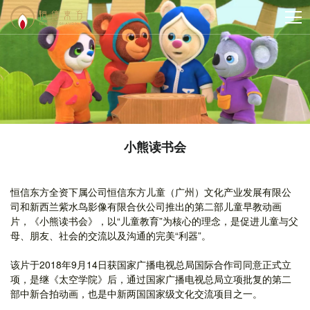
小熊读书会
恒信东方全资下属公司恒信东方儿童（广州）文化产业发展有限公
司和新西兰紫水鸟影像有限合伙公司推出的第二部儿童早教动画
片，《小熊读书会》，以“儿童教育”为核心的理念，是促进儿童与父
母、朋友、社会的交流以及沟通的完美“利器”。
该片于2018年9月14日获国家广播电视总局国际合作司同意正式立
项，是继《太空学院》后，通过国家广播电视总局立项批复的第二
部中新合拍动画，也是中新两国国家级文化交流项目之一。