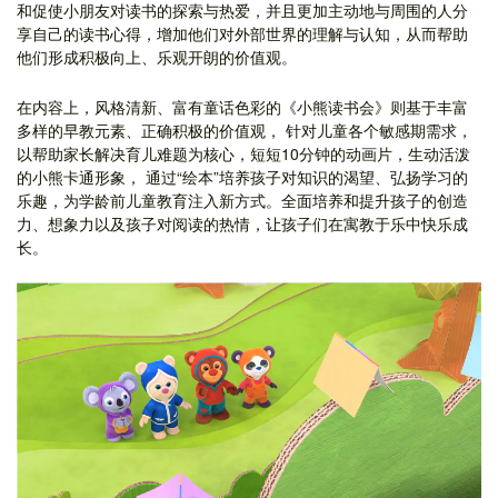
和促使小朋友对读书的探索与热爱，并且更加主动地与周围的人分
享自己的读书心得，增加他们对外部世界的理解与认知，从而帮助
他们形成积极向上、乐观开朗的价值观。
在内容上，风格清新、富有童话色彩的《小熊读书会》则基于丰富
多样的早教元素、正确积极的价值观， 针对儿童各个敏感期需求，
以帮助家长解决育儿难题为核心，短短10分钟的动画片，生动活泼
的小熊卡通形象， 通过“绘本”培养孩子对知识的渴望、弘扬学习的
乐趣，为学龄前儿童教育注入新方式。全面培养和提升孩子的创造
力、想象力以及孩子对阅读的热情，让孩子们在寓教于乐中快乐成
长。