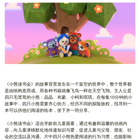
《小熊读书会》的故事背景发生在一个架空的世界中，整个世界都
是由纸构造而成。而各种书籍就像飞鸟一样在天空飞翔。主人公是
四只毛茸茸的小熊：晶晶、布蒙、小柯和琪琪。在每集10分钟的小
故事中，四只小熊需要齐心协力，经历不同的探险旅程，找寻到一
本可以供他们阅读的绘本，坐下并一同分享。
《小熊读书会》适合学龄前儿童观看，通过有趣和温馨的动画内
容，向儿童潜移默化地传递知识与爱，促进儿童与父母、朋友、社
会的交流以及沟通。片中四只小熊热爱阅读的行为习惯，也能影响