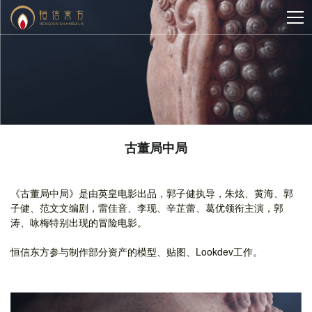
古董局中局
《古董局中局》是由英皇电影出品，郭子健执导，朱炫、黄海、郭
子健、范文文编剧，雷佳音、李现、辛芷蕾、葛优领衔主演，郭
涛、咏梅特别出现的冒险电影。
恒信东方参与制作部分资产的模型、贴图、Lookdev工作。