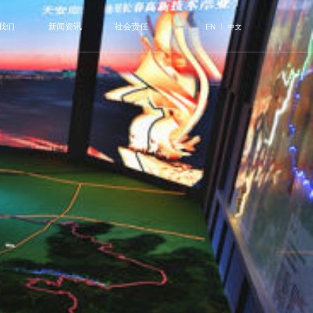
我们
新闻资讯
社会责任
|
EN
中文