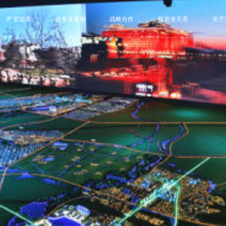
IP 资源库
业务及案例
战略合作
投资者关系
关于