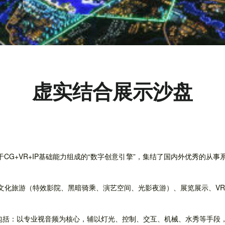
虚实结合展示沙盘
CG+VR+IP基础能力组成的“数字创意引擎”，集结了国内外优秀的从事
文化旅游（特效影院、黑暗骑乘、演艺空间、光影夜游）、展览展示、VR
。包括：以专业视音频为核心，辅以灯光、控制、交互、机械、水秀等手段