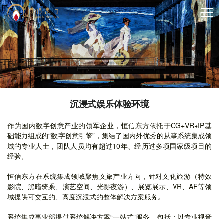
沉浸式娱乐体验环境
作为国内数字创意产业的领军企业，恒信东方依托于CG+VR+IP基
础能力组成的“数字创意引擎”，集结了国内外优秀的从事系统集成领
域的专业人士，团队人员均有超过10年、经历过多项国家级项目的
经验。
恒信东方在系统集成领域聚焦文旅产业方向，针对文化旅游（特效
影院、黑暗骑乘、演艺空间、光影夜游）、展览展示、VR、AR等领
域提供可交互的、高度沉浸式的整体解决方案服务。
系统集成事业部提供系统解决方案“一站式”服务。包括：以专业视音