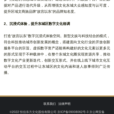
据对产品进行迭代升级，从而增强文化东城大众感知度与认可度，
提升区域文商旅品牌“故宫以东”的品牌知名度。
2
、沉浸式体验，提升东城区数字文化格调
打造“故宫以东”数字沉浸式体验空间。新型文娱与科技结合的模式，
符合科技推动城市创新发展的概念，搭建面向文化行业的开放创新
服务平台的宗旨。虚拟数字资产还能将构建好的文化元素以更多元
的形式呈现于不种载体中，在整个东城文化圈实现资源共享，推动
数字文化产业更新迭代，创新交互形式。并在线上线下城市文化互
动平台的交互过程中让东城区的文化内涵和迷人故事得到广泛传
播。
联系我们
法律声明
©2022
恒信东方文化股份有限公司
京ICP备09008062号-3
京公网安备