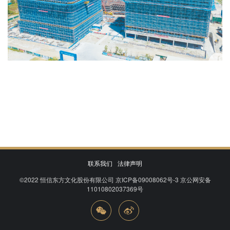
联系我们
法律声明
©2022
恒信东方文化股份有限公司
京ICP备09008062号-3
京公网安备
11010802037369号