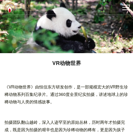
VR动物世界
《VR动物世界》由恒信东方研发创作，是一部规模宏大的VR野生珍
稀动物系列百集纪录片。通过360度全景纪实拍摄，讲述地球上的珍
稀动物与人类的情感故事。
拍摄团队翻山越岭，深入人迹罕至的原始丛林，历时两年才拍摄完
成，既是因为拍摄的艰辛也是因为珍稀动物的稀有，更是因为孩子