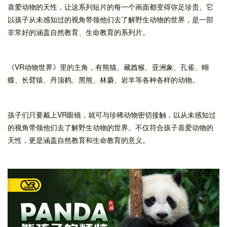
喜爱动物的天性，让这系列短片的每一个画面都变得弥足珍贵。它
以孩子从未感知过的视角带领他们去了解野生动物的世界，是一部
非常好的涵盖自然教育、生命教育的系列片。
《VR动物世界》里的主角，有熊猫、藏酋猴、亚洲象、孔雀、蝴
蝶、长臂猿、丹顶鹤、黑熊、林麝、岩羊等各种各样的动物。
孩子们只要戴上VR眼镜，就可与珍稀动物密切接触，以从未感知过
的视角带领他们去了解野生动物的世界。不仅符合孩子喜爱动物的
天性，更是涵盖自然教育和生命教育的意义。