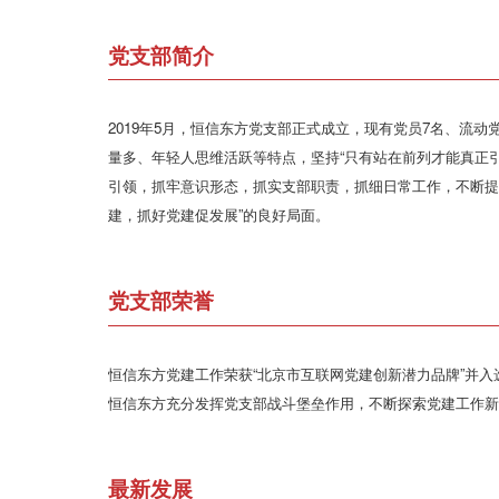
党支部简介
2019年5月，恒信东方党支部正式成立，现有党员7名、流
量多、年轻人思维活跃等特点，坚持“只有站在前列才能真正引
引领，抓牢意识形态，抓实支部职责，抓细日常工作，不断提
建，抓好党建促发展”的良好局面。
党支部荣誉
恒信东方党建工作荣获“北京市互联网党建创新潜力品牌”并入
恒信东方充分发挥党支部战斗堡垒作用，不断探索党建工作
最新发展