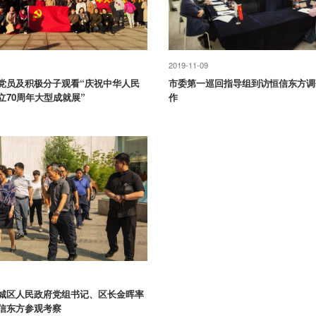
2019-11-09
党员及积极分子观看“庆祝中华人民
市委第一巡回指导组到访恒信东方调
立70周年大型成就展”
作
城区人民政府党组书记、区长金晖率
信东方参观考察