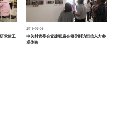
2019-08-09
研党建工
中关村管委会党建联席会领导到访恒信东方参
观体验