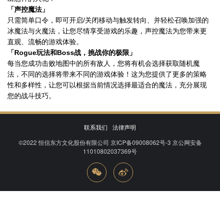
「声控魔法」
只需简单口令，即可开启/关闭移动与触发转向、并轻松召唤加强的
冰魔法与火魔法，让您尽情享受游戏的乐趣，声控魔法为您带来更
直观、流畅的游戏体验。
「Rogue玩法和Boss战，挑战你的极限」
每当您成功击败地图中的所有敌人，您将有机会选择获取随机魔
法，不同的选择将带来不同的游戏体验！这为您提供了更多的策略
性和多样性，让您可以根据当前情况选择最适合的魔法，充分展现
您的战斗技巧。
联系我们
法律声明
©2022
恒信东方文化股份有限公司
京ICP备09008062号-3
京公网安备
11010802037369号