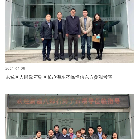
2021-04-09
东城区人民政府副区长赵海东莅临恒信东方参观考察