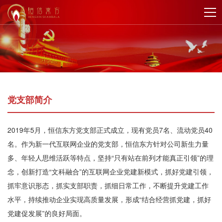
党支部简介
2019年5月，恒信东方党支部正式成立，现有党员7名、流动党员40
名。作为新一代互联网企业的党支部，恒信东方针对公司新生力量
多、年轻人思维活跃等特点，坚持“只有站在前列才能真正引领”的理
念，创新打造“文科融合”的互联网企业党建新模式，抓好党建引领，
抓牢意识形态，抓实支部职责，抓细日常工作，不断提升党建工作
水平，持续推动企业实现高质量发展，形成“结合经营抓党建，抓好
党建促发展”的良好局面。