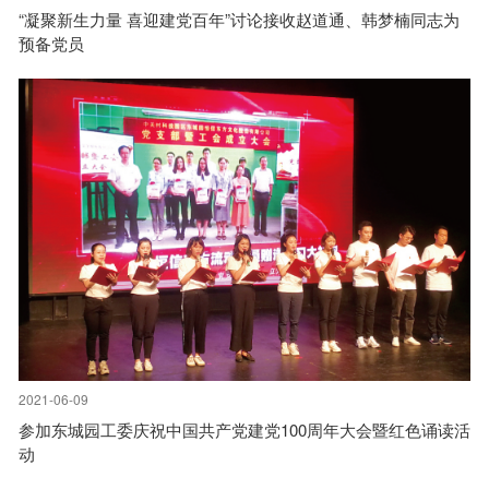
“凝聚新生力量 喜迎建党百年”讨论接收赵道通、韩梦楠同志为
预备党员
2021-06-09
参加东城园工委庆祝中国共产党建党100周年大会暨红色诵读活
动