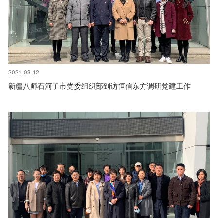
2021-03-12
新疆八师石河子市党委组织部到访恒信东方调研党建工作