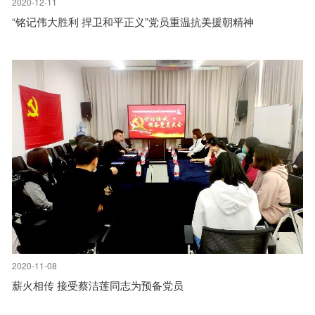
2020-12-11
“铭记伟大胜利 捍卫和平正义”党员重温抗美援朝精神
2020-11-08
薪火相传 接受蔡洁莲同志为预备党员