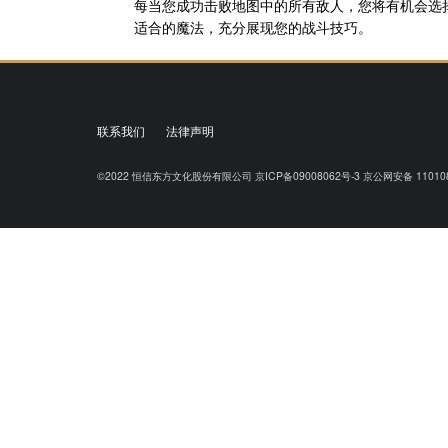
每当您成功击败地图中的所有敌人，您将有机会选
适合的魔法，充分展现您的战斗技巧。
联系我们
法律声明
©2022
恒信东方文化股份有限公司
京ICP备09008062号-3
京公网安备 110108