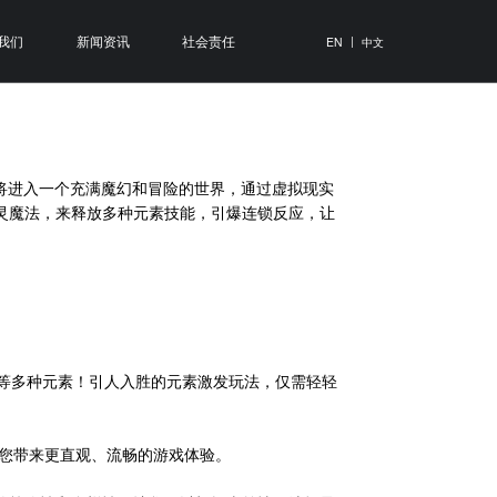
我们
新闻资讯
社会责任
|
EN
中文
玩家将进入一个充满魔幻和冒险的世界，通过虚拟现实
灵魔法，来释放多种元素技能，引爆连锁反应，让
等多种元素！引人入胜的元素激发玩法，仅需轻轻
为您带来更直观、流畅的游戏体验。