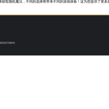
择获取随机魔法，不同的选择将带来不同的游戏体验！这为您提供了更多
02037369号