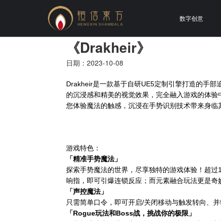
数字创意
《Drakheir》
日期：2023-10-08
Drakheir
是一款基于自研UE5定制引擎打造的手部追
的沉浸感和精美的视觉效果，完全融入游戏的体验
您体验魔法的触感，沉浸在手势识别技术带来身临
游戏特色：
「精准手势魔法」
探索手势魔法的世界，尽享独特的游戏体验！超过
响指，即可引爆连锁反应；而元素融合玩法更是奇
「声控魔法」
只需简单口令，即可开启/关闭移动与触发转向、
「Rogue玩法和Boss战，挑战你的极限」